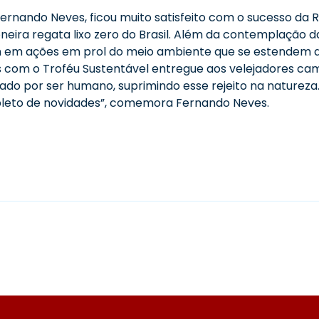
ernando Neves, ficou muito satisfeito com o sucesso da 
neira regata lixo zero do Brasil. Além da contemplação 
 em ações em prol do meio ambiente que se estendem ao 
com o Troféu Sustentável entregue aos velejadores ca
ado por ser humano, suprimindo esse rejeito na natureza
pleto de novidades”, comemora Fernando Neves.