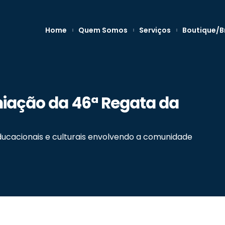
Home
Quem Somos
Serviços
Boutique/B
miação da 46ª Regata da
educacionais e culturais envolvendo a comunidade