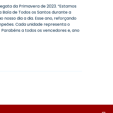
Regata da Primavera de 2023. “Estamos
da Baía de Todos os Santos durante a
nosso dia a dia. Esse ano, reforçando
mpeões. Cada unidade representa o
. Parabéns a todos os vencedores e, ano